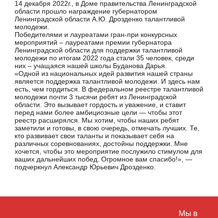
14 декабря 2022г., в Доме правительства Ленинградской
области прошло награждение губернатором
Ленинградской области А.Ю. Дрозденко талантливой
молодежи.
Победителями и лауреатами гран-при конкурсных
мероприятий – лауреатами премии губернатора
Ленинградской области для поддержки талантливой
молодежи по итогам 2022 года стали 35 человек, среди
них – учащаяся нашей школы Буданова Дарья.
«Одной из национальных идей развития нашей страны
является поддержка талантливой молодежи. И здесь нам
есть, чем гордиться. В федеральном реестре талантливой
молодежи почти 3 тысячи ребят из Ленинградской
области. Это вызывает гордость и уважение, и ставит
перед нами более амбициозные цели — чтобы этот
реестр расширялся. Мы хотим, чтобы наших ребят
заметили и готовы, в свою очередь, отмечать лучших. Те,
кто развивает свои таланты и показывает себя на
различных соревнованиях, достойны поддержки. Мне
хочется, чтобы это мероприятие послужило стимулом для
ваших дальнейших побед. Огромное вам спасибо!», —
подчеркнул Александр Юрьевич Дрозденко.
Мы в