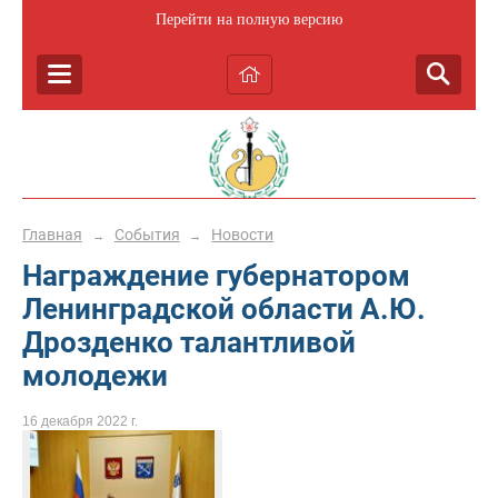
Перейти на полную версию
Главная
События
Новости
→
→
Награждение губернатором
Ленинградской области А.Ю.
Дрозденко талантливой
молодежи
16 декабря 2022 г.