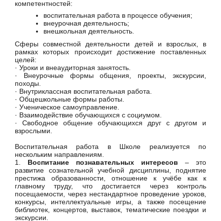
компетентностей:
воспитательная работа в процессе обучения;
внеурочная деятельность;
внешкольная деятельность.
Сферы совместной деятельности детей и взрослых, в
рамках которых происходит достижение поставленных
целей:
· Уроки и внеаудиторная занятость.
· Внеурочные формы общения, проекты, экскурсии,
походы.
· Внутриклассная воспитательная работа.
· Общешкольные формы работы.
· Ученическое самоуправление.
· Взаимодействие обучающихся с социумом.
· Свободное общение обучающихся друг с другом и
взрослыми.
Воспитательная работа в Школе реализуется по
нескольким направлениям.
1.
Воспитание познавательных интересов
– это
развитие сознательной учебной дисциплины, поднятие
престижа образованности, отношение к учёбе как к
главному труду, что достигается через контроль
посещаемости, через нестандартное проведение уроков,
конкурсы, интеллектуальные игры, а также посещение
библиотек, концертов, выставок, тематические поездки и
экскурсии.