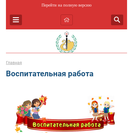
Перейти на полную версию
Главная
Воспитательная работа