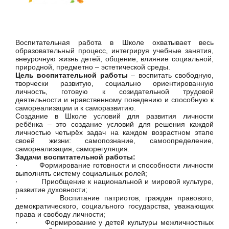
Воспитательная работа в Школе охватывает весь
образовательный процесс, интегрируя учебные занятия,
внеурочную жизнь детей, общение, влияние социальной,
природной, предметно – эстетической среды.
Цель воспитательной работы
– воспитать свободную,
творчески развитую, социально ориентированную
личность, готовую к созидательной трудовой
деятельности и нравственному поведению и способную к
самореализации и к саморазвитию.
Создание в Школе условий для развития личности
ребёнка – это создание условий для решения каждой
личностью четырёх задач на каждом возрастном этапе
своей жизни: cамопознание, самоопределение,
самореализация, саморегуляция.
Задачи воспитательной работы:
· Формирование готовности и способности личности
выполнять систему социальных ролей;
· Приобщение к национальной и мировой культуре,
развитие духовности;
· Воспитание патриотов, граждан правового,
демократического, социального государства, уважающих
права и свободу личности;
· Формирование у детей культуры межличностных