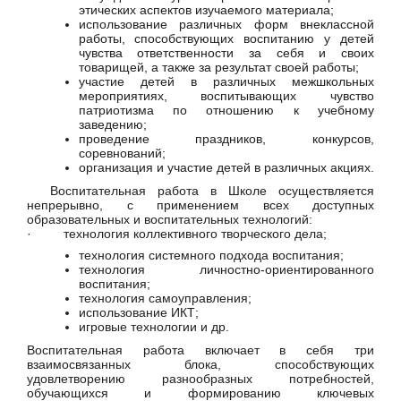
этических аспектов изучаемого материала;
использование различных форм внеклассной
работы, способствующих воспитанию у детей
чувства ответственности за себя и своих
товарищей, а также за результат своей работы;
участие детей в различных межшкольных
мероприятиях, воспитывающих чувство
патриотизма по отношению к учебному
заведению;
проведение праздников, конкурсов,
соревнований;
организация и участие детей в различных акциях.
Воспитательная работа в Школе осуществляется
непрерывно, с применением всех доступных
образовательных и воспитательных технологий:
· технология коллективного творческого дела;
технология системного подхода воспитания;
технология личностно-ориентированного
воспитания;
технология самоуправления;
использование ИКТ;
игровые технологии и др.
Воспитательная работа включает в себя три
взаимосвязанных блока, способствующих
удовлетворению разнообразных потребностей,
обучающихся и формированию ключевых