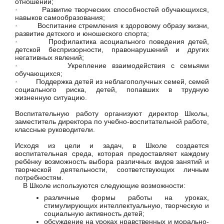
отношений;
· Развитие творческих способностей обучающихся,
навыков самообразования;
· Воспитание стремления к здоровому образу жизни,
развитие детского и юношеского спорта;
· Профилактика асоциального поведения детей,
детской беспризорности, правонарушений и других
негативных явлений;
· Укрепление взаимодействия с семьями
обучающихся;
· Поддержка детей из неблагополучных семей, семей
социального риска, детей, попавших в трудную
жизненную ситуацию.
Воспитательную работу организуют директор Школы,
заместитель директора по учебно-воспитательной работе,
классные руководители.
Исходя из цели и задач, в Школе создается
воспитательная среда, которая предоставляет каждому
ребёнку возможность выбора различных видов занятий и
творческой деятельности, соответствующих личным
потребностям.
В Школе используются следующие возможности:
различные формы работы на уроках,
стимулирующих интеллектуальную, творческую и
социальную активность детей;
обсуждение на уроках нравственных и морально-