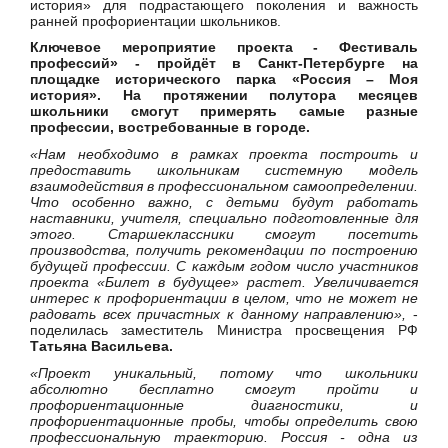
история» для подрастающего поколения и важность
ранней профориентации школьников.
Ключевое мероприятие проекта - Фестиваль
профессий» - пройдёт в Санкт-Петербурге на
площадке исторического парка «Россия – Моя
история». На протяжении полутора месяцев
школьники смогут примерять самые разные
профессии, востребованные в городе.
«Нам необходимо в рамках проекта построить и
предоставить школьникам системную модель
взаимодействия в профессиональном самоопределении.
Что особенно важно, с детьми будут работать
наставники, учителя, специально подготовленные для
этого. Старшеклассники смогут посетить
производства, получить рекомендации по построению
будущей профессии. С каждым годом число участников
проекта «Билет в будущее» растет. Увеличивается
интерес к профориентации в целом, что не может не
радовать всех причастных к данному направлению»,
-
поделилась заместитель Министра просвещения РФ
Татьяна Васильева.
«Проект уникальный, потому что школьники
абсолютно бесплатно смогут пройти и
профориентационные диагностики, и
профориентационные пробы, чтобы определить свою
профессиональную траекторию. Россия - одна из