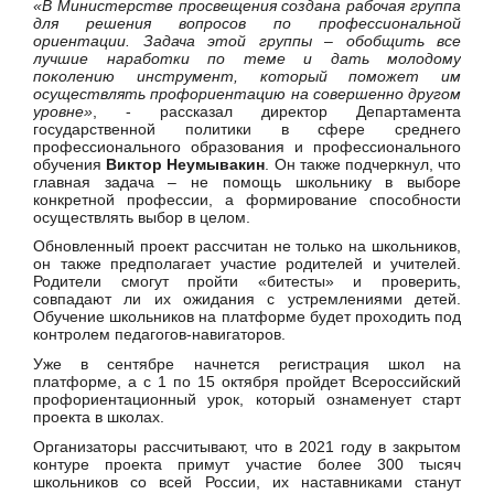
«В Министерстве просвещения создана рабочая группа
для решения вопросов по профессиональной
ориентации. Задача этой группы – обобщить все
лучшие наработки по теме и дать молодому
поколению инструмент, который поможет им
осуществлять профориентацию на совершенно другом
уровне»
, - рассказал директор Департамента
государственной политики в сфере среднего
профессионального образования и профессионального
обучения
Виктор Неумывакин
. Он также подчеркнул, что
главная задача – не помощь школьнику в выборе
конкретной профессии, а формирование способности
осуществлять выбор в целом.
Обновленный проект рассчитан не только на школьников,
он также предполагает участие родителей и учителей.
Родители смогут пройти «битесты» и проверить,
совпадают ли их ожидания с устремлениями детей.
Обучение школьников на платформе будет проходить под
контролем педагогов-навигаторов.
Уже в сентябре начнется регистрация школ на
платформе, а с 1 по 15 октября пройдет Всероссийский
профориентационный урок, который ознаменует старт
проекта в школах.
Организаторы рассчитывают, что в 2021 году в закрытом
контуре проекта примут участие более 300 тысяч
школьников со всей России, их наставниками станут