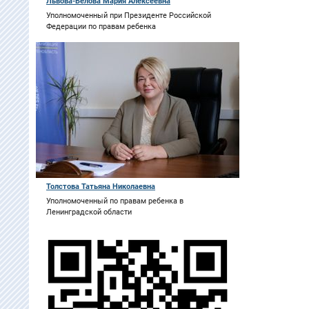
Львова-Белова Мария Алексеевна
Уполномоченный при Президенте Российской
Федерации по правам ребенка
Толстова Татьяна Николаевна
Уполномоченный по правам ребенка в
Ленинградской области