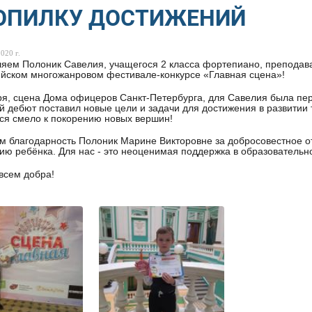
КОПИЛКУ ДОСТИЖЕНИЙ
020 г.
яем Полоник Савелия, учащегося 2 класса фортепиано, преподава
йском многожанровом фестивале-конкурсе «Главная сцена»!
ря, сцена Дома офицеров Санкт-Петербурга, для Савелия была пер
 дебют поставил новые цели и задачи для достижения в развити
ся смело к покорению новых вершин!
 благодарность Полоник Марине Викторовне за добросовестное о
ию ребёнка. Для нас - это неоценимая поддержка в образовательн
всем добра!