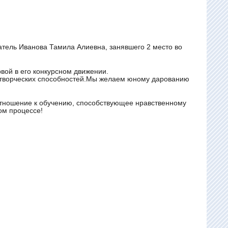
тель Иванова Тамила Алиевна, занявшего 2 место во
вой в его конкурсном движении.
и творческих способностей.Мы желаем юному дарованию
тношение к обучению, способствующее нравственному
ом процессе!