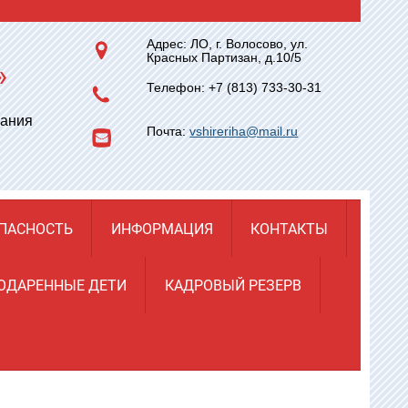
Адрес: ЛО, г. Волосово, ул.
Красных Партизан, д.10/5
»
Телефон: +7 (813) 733-30-31
вания
Почта:
vshireriha@mail.ru
ПАСНОСТЬ
ИНФОРМАЦИЯ
КОНТАКТЫ
ОДАРЕННЫЕ ДЕТИ
КАДРОВЫЙ РЕЗЕРВ