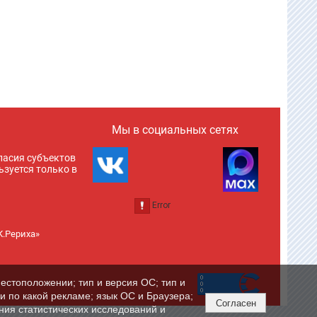
Мы в социальных сетях
ласия субъектов
ьзуется только в
К.Рериха»
естоположении; тип и версия ОС; тип и
ли по какой рекламе; язык ОС и Браузера;
Согласен
ния статистических исследований и