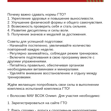
Почему важно сдавать нормы ГТО?
1. Укрепление здоровья и повышение выносливости.
2. Улучшение физической формы и общего самочувствия.
3. Возможность проверить себя и стать сильнее.
4. Развитие дисциплины и силы воли.
5. Получение значков и медалей за достижения.
Советы для успешной подготовки:
- Начинайте постепенно, увеличивайте количество
повторений каждую неделю.
- Регулярно занимайтесь, соблюдая режим тренировок.
- Включите подтягивания в свою программу вместе с
другими упражнениями.
- Питайтесь правильно, обеспечивая организм
необходимыми витаминами и минералами.
- Уделяйте внимание восстановлению и отдыху между
тренировками.
Ждём желающих попробовать свои силы в выполнении
комплекса испытаний комплекса ГТО!
г. Волосово МАУ ВСОК Олимп. Для участия необходимо:
1. Зарегистрироваться на сайте ГТО
2. Взять справку - допуск к спортивным мероприятиям