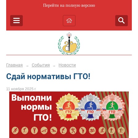
Перейти на полную версию
Главная
События
Новости
→
→
Сдай нормативы ГТО!
11 ноября 2025 г.