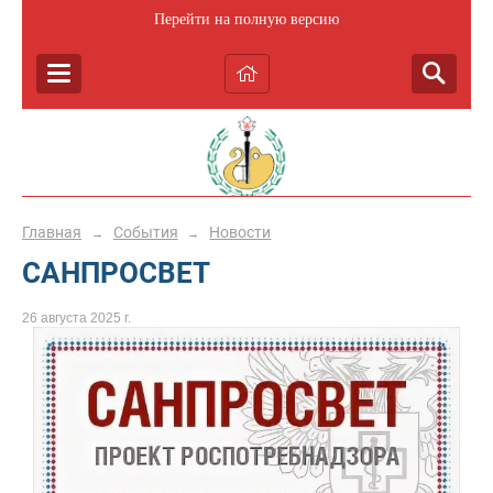
Перейти на полную версию
Главная
События
Новости
→
→
САНПРОСВЕТ
26 августа 2025 г.