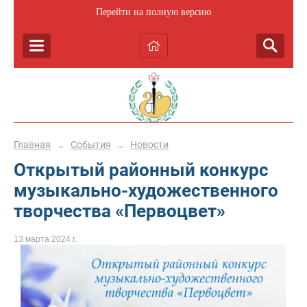
Перейти на полную версию
Главная
События
Новости
→
→
Открытый районный конкурс
музыкально-художественного
творчества «Первоцвет»
13 марта 2024 г.