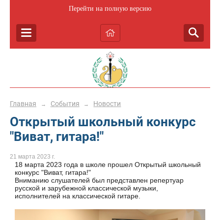
Перейти на полную версию
Главная
События
Новости
→
→
Открытый школьный конкурс
"Виват, гитара!"
21 марта 2023 г.
18 марта 2023 года в школе прошел Открытый школьный
конкурс "Виват, гитара!"
Вниманию слушателей был представлен репертуар
русской и зарубежной классической музыки,
исполнителей на классической гитаре.