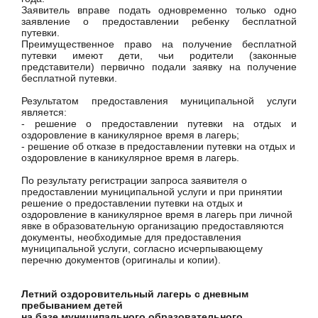
Заявитель вправе подать одновременно только одно
заявление о предоставлении ребенку бесплатной
путевки.
Преимущественное право на получение бесплатной
путевки имеют дети, чьи родители (законные
представители) первично подали заявку на получение
бесплатной путевки.
Результатом предоставления муниципальной услуги
является:
- решение о предоставлении путевки на отдых и
оздоровление в каникулярное время в лагерь;
- решение об отказе в предоставлении путевки на отдых и
оздоровление в каникулярное время в лагерь.
По результату регистрации запроса заявителя о
предоставлении муниципальной услуги и при принятии
решение о предоставлении путевки на отдых и
оздоровление в каникулярное время в лагерь при личной
явке в образовательную организацию предоставляются
документы, необходимые для предоставления
муниципальной услуги, согласно исчерпывающему
перечню документов (оригиналы и копии).
Летний оздоровительный лагерь с дневным
пребыванием детей
на базе муниципального образовательного