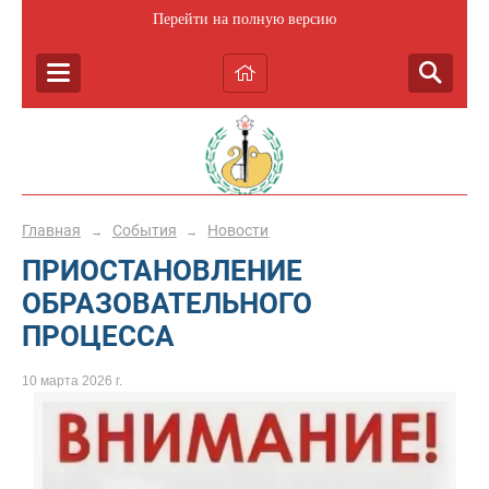
Перейти на полную версию
Главная
События
Новости
→
→
ПРИОСТАНОВЛЕНИЕ
ОБРАЗОВАТЕЛЬНОГО
ПРОЦЕССА
10 марта 2026 г.