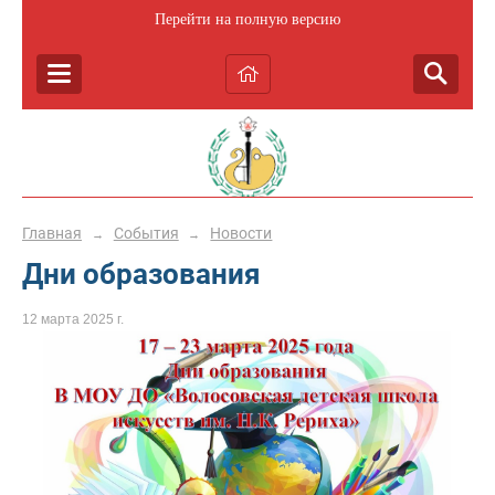
Перейти на полную версию
Главная
События
Новости
→
→
Дни образования
12 марта 2025 г.